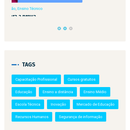
TAGS
Capacitação Profissional
Cursos gratuitos
Educação
Ensino a distância
Ensino Médio
Escola Técnica
Inovação
Mercado de Educação
Recursos Humanos
Segurança de informação