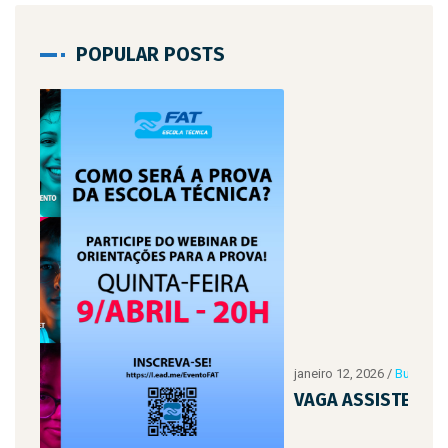
POPULAR POSTS
janeiro 12, 2026
/
Business
,
Educação
,
Ensino Técnico
VAGA ASSISTENTE ADMINISTRATIVO