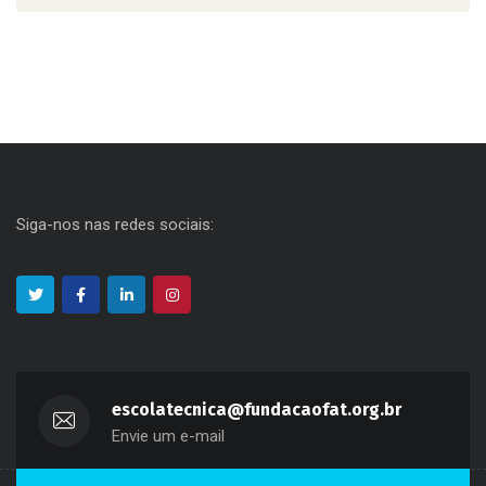
Siga-nos nas redes sociais:
escolatecnica@fundacaofat.org.br
Envie um e-mail
(11) 3311-2660
Fale Conosco