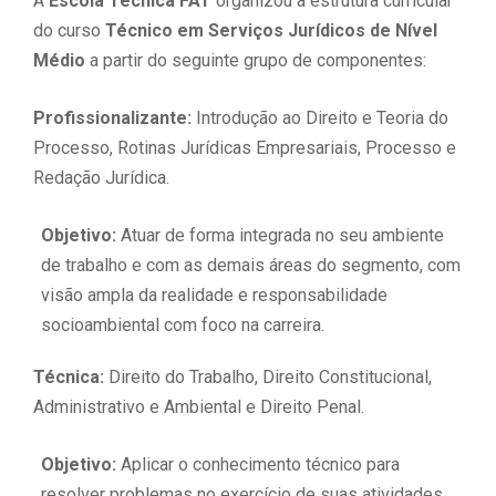
A
Escola Técnica FAT
organizou a estrutura curricular
do curso
Técnico em Serviços Jurídicos de Nível
Médio
a partir do seguinte grupo de componentes:
Profissionalizante:
Introdução ao Direito e Teoria do
Processo, Rotinas Jurídicas Empresariais, Processo e
Redação Jurídica.
Objetivo:
Atuar de forma integrada no seu ambiente
de trabalho e com as demais áreas do segmento, com
visão ampla da realidade e responsabilidade
socioambiental com foco na carreira.
Técnica:
Direito do Trabalho, Direito Constitucional,
Administrativo e Ambiental e Direito Penal.
Objetivo:
Aplicar o conhecimento técnico para
resolver problemas no exercício de suas atividades