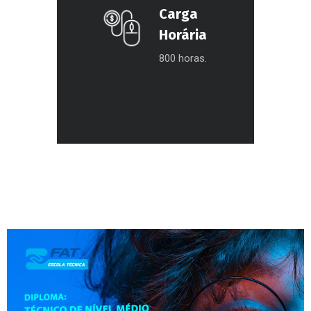
Carga
Horária
800 horas.