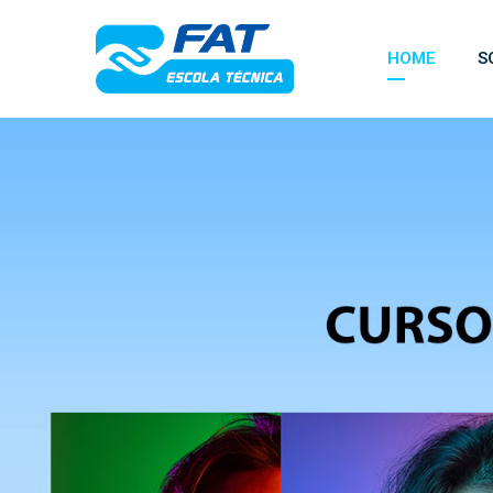
HOME
S