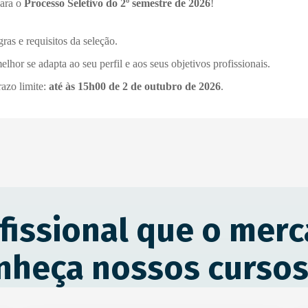
para o
Processo Seletivo do 2º semestre de 2026
!
ras e requisitos da seleção.
hor se adapta ao seu perfil e aos seus objetivos profissionais.
razo limite:
até às 15h00 de 2 de outubro de 2026
.
fissional que o merc
nheça nossos cursos