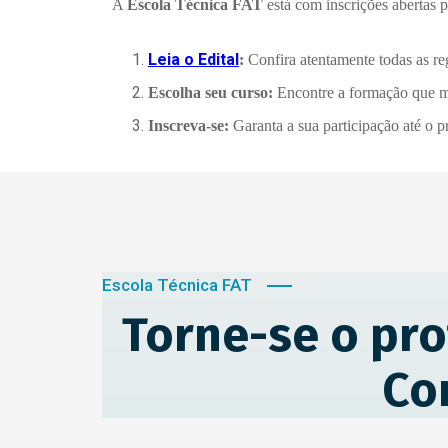
A
Escola Técnica FAT
está com inscrições abertas 
Leia o Edital
:
Confira atentamente todas as reg
Escolha seu curso:
Encontre a formação que mel
Inscreva-se:
Garanta a sua participação até o p
Escola Técnica FAT
Torne-se o pro
Co