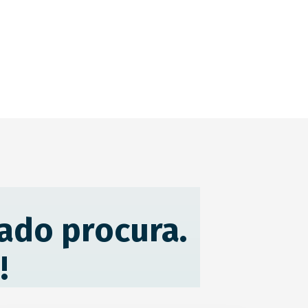
ado procura.
!