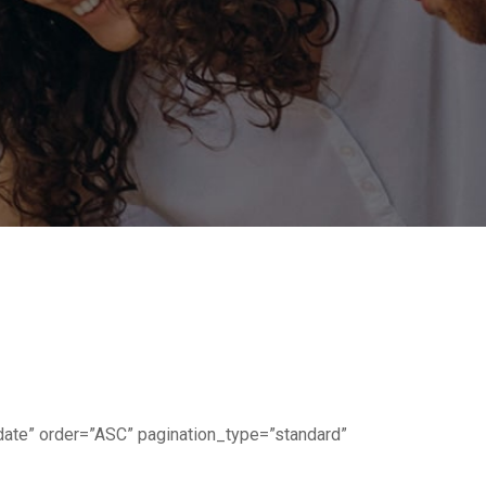
te” order=”ASC” pagination_type=”standard”