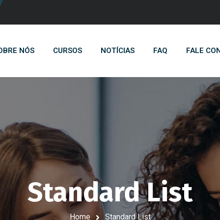
OBRE NÓS
CURSOS
NOTÍCIAS
FAQ
FALE CO
Standard List
Home
Standard List