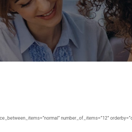
ace_between_items=”normal” number_of_items=”12″ orderby=”da